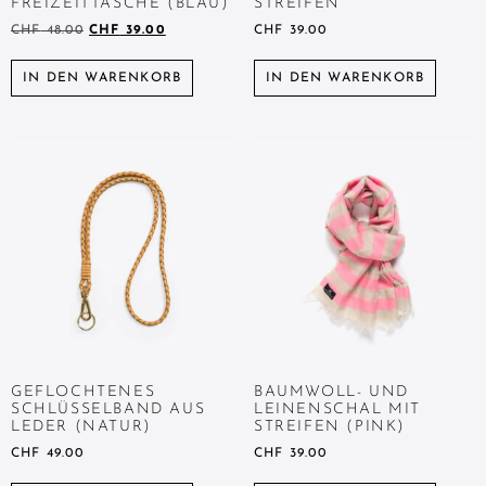
FREIZEITTASCHE (BLAU)
STREIFEN
CHF
48.00
CHF
39.00
CHF
39.00
IN DEN WARENKORB
IN DEN WARENKORB
GEFLOCHTENES
BAUMWOLL- UND
SCHLÜSSELBAND AUS
LEINENSCHAL MIT
LEDER (NATUR)
STREIFEN (PINK)
CHF
49.00
CHF
39.00