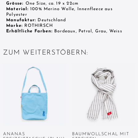
Grösse:
One Size, ca. 19 x 22cm
Material:
100% Merino Wolle, Innenfleece aus
Polyester
Manufaktur:
Deutschland
Marke:
ROTHIRSCH
Erhältliche Farben:
Bordeaux, Petrol, Grau, Weiss
ZUM WEITERSTÖBERN:
ANANAS
BAUMWOLLSCHAL MIT