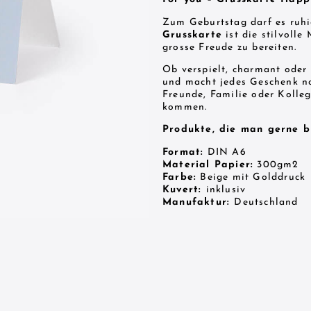
Zum Geburtstag darf es ruhi
Grusskarte
ist die stilvoll
grosse Freude zu bereiten.
Ob verspielt, charmant oder 
und macht jedes Geschenk no
Freunde, Familie oder Kolle
kommen.
Produkte, die man gerne b
Format:
DIN A6
Material Papier:
300gm2
Farbe:
Beige mit Golddruck
Kuvert:
inklusiv
Manufaktur:
Deutschland