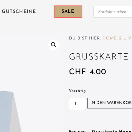
GUTSCHEINE
SALE
DU BIST HIER:
HOME & LIV
GRUSSKARTE 
CHF
4.00
Vorrätig
IN DEN WARENKOR
For you – Grusskarte Happ