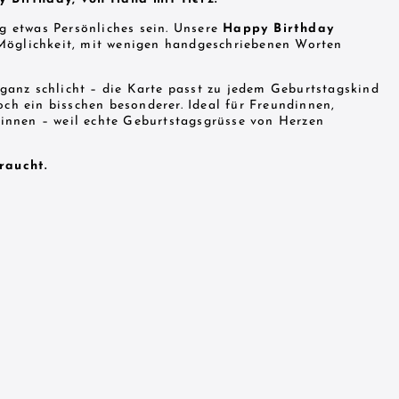
g etwas Persönliches sein. Unsere
Happy Birthday
e Möglichkeit, mit wenigen handgeschriebenen Worten
ganz schlicht – die Karte passt zu jedem Geburtstagskind
ch ein bisschen besonderer. Ideal für Freundinnen,
ginnen – weil echte Geburtstagsgrüsse von Herzen
raucht.