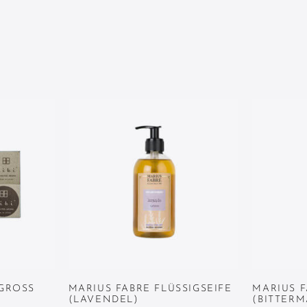
 GROSS
MARIUS FABRE FLÜSSIGSEIFE
MARIUS F
(LAVENDEL)
(BITTER