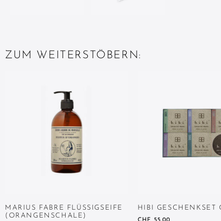
ZUM WEITERSTÖBERN:
MARIUS FABRE FLÜSSIGSEIFE
HIBI GESCHENKSET
(ORANGENSCHALE)
CHF
55.00