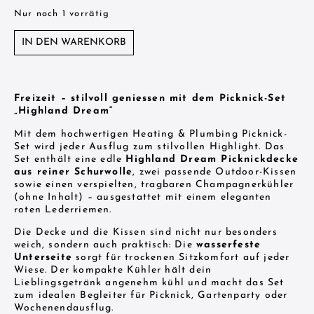
Nur noch 1 vorrätig
IN DEN WARENKORB
Freizeit – stilvoll geniessen mit dem Picknick-Set
„Highland Dream“
Mit dem hochwertigen Heating & Plumbing Picknick-
Set wird jeder Ausflug zum stilvollen Highlight. Das
Set enthält eine edle
Highland Dream Picknickdecke
aus reiner Schurwolle
, zwei passende Outdoor-Kissen
sowie einen verspielten, tragbaren Champagnerkühler
(ohne Inhalt) – ausgestattet mit einem eleganten
roten Lederriemen.
Die Decke und die Kissen sind nicht nur besonders
weich, sondern auch praktisch: Die
wasserfeste
Unterseite
sorgt für trockenen Sitzkomfort auf jeder
Wiese. Der kompakte Kühler hält dein
Lieblingsgetränk angenehm kühl und macht das Set
zum idealen Begleiter für Picknick, Gartenparty oder
Wochenendausflug.