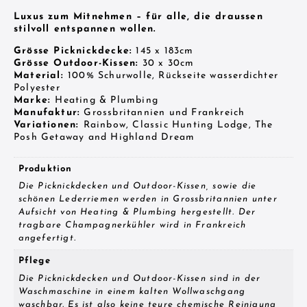
Luxus zum Mitnehmen – für alle, die draussen
stilvoll entspannen wollen.
Grösse Picknickdecke:
145 x 183cm
Grösse Outdoor-Kissen:
30
x 30cm
Material:
100% Schurwolle, Rückseite wasserdichter
Polyester
Marke:
Heating & Plumbing
Manufaktur:
Grossbritannien und Frankreich
Variationen:
Rainbow, Classic Hunting Lodge, The
Posh Getaway and Highland Dream
Produktion
Die Picknickdecken und Outdoor-Kissen, sowie die
schönen Lederriemen werden in Grossbritannien unter
Aufsicht von Heating & Plumbing hergestellt. Der
tragbare Champagnerkühler wird in Frankreich
angefertigt.
Pflege
Die Picknickdecken und Outdoor-Kissen sind in der
Waschmaschine in einem kalten Wollwaschgang
waschbar. Es ist also keine teure chemische Reinigung