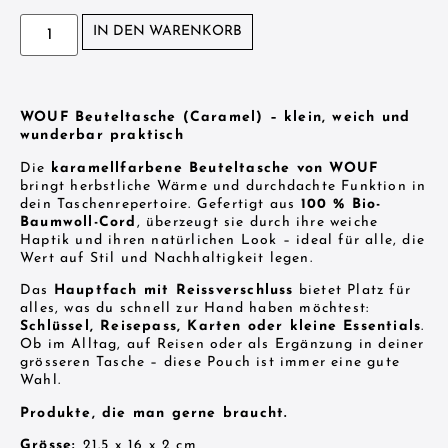
IN DEN WARENKORB
WOUF Beuteltasche (Caramel) – klein, weich und
wunderbar praktisch
Die
karamellfarbene Beuteltasche von WOUF
bringt herbstliche Wärme und durchdachte Funktion in
dein Taschenrepertoire. Gefertigt aus
100 % Bio-
Baumwoll-Cord
, überzeugt sie durch ihre weiche
Haptik und ihren natürlichen Look – ideal für alle, die
Wert auf Stil und Nachhaltigkeit legen.
Das
Hauptfach mit Reissverschluss
bietet Platz für
alles, was du schnell zur Hand haben möchtest:
Schlüssel, Reisepass, Karten oder kleine Essentials
.
Ob im Alltag, auf Reisen oder als Ergänzung in deiner
grösseren Tasche – diese Pouch ist immer eine gute
Wahl.
Produkte, die man gerne braucht.
Grösse:
21.5 x 16 x 2 cm