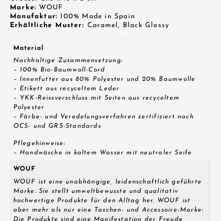
Marke:
WOUF
Manufaktur:
100% Made in Spain
Erhältliche Muster:
Caramel, Black Glossy
Material
Nachhaltige Zusammensetzung:
– 100% Bio-Baumwoll-Cord
– Innenfutter aus 80% Polyester und 20% Baumwolle
– Etikett aus recyceltem Leder
– YKK-Reissverschluss mit Seiten aus recyceltem
Polyester
– Färbe- und Veredelungsverfahren zertifiziert nach
OCS- und GRS-Standards
Pflegehinweise:
– Handwäsche in kaltem Wasser mit neutraler Seife
WOUF
WOUF ist eine unabhängige, leidenschaftlich geführte
Marke. Sie stellt umweltbewusste und qualitativ
hochwertige Produkte für den Alltag her. WOUF ist
aber mehr als nur eine Taschen- und Accessoire-Marke:
Die Produkte sind eine Manifestation der Freude,