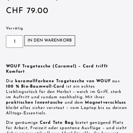
CHF
79.00
Vorrätig
IN DEN WARENKORB
WOUF Tragetasche (Caramel) – Cord trifft
Komfort
Die
karamellfarbene Tragetasche von WOUF
aus
100 % Bio-Baumwoll-Cord
ist ein echtes
Lieblingsstück für den Herbst – weich im Griff, stark
im Auftritt und rundum nachhaltig. Mit ihrer
praktischen Innentasche
und dem
Magnetverschluss
bleibt alles sicher verstaut – vom Laptop bis zu deinen
Alltags-Essentials.
Die geräumige
Cord Tote Bag
bietet genügend Platz
für Arbeit, Freizeit oder spontane Ausflüge – und sieht