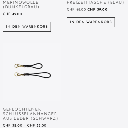
MERINOWOLLE
FREIZEITTASCHE (BLAU)
(DUNKELGRAU)
CHF
48.00
CHF
39.00
CHF
49.00
IN DEN WARENKORB
IN DEN WARENKORB
GEFLOCHTENER
SCHLÜSSELANHÄNGER
AUS LEDER (SCHWARZ)
CHF
32.00
–
CHF
35.00